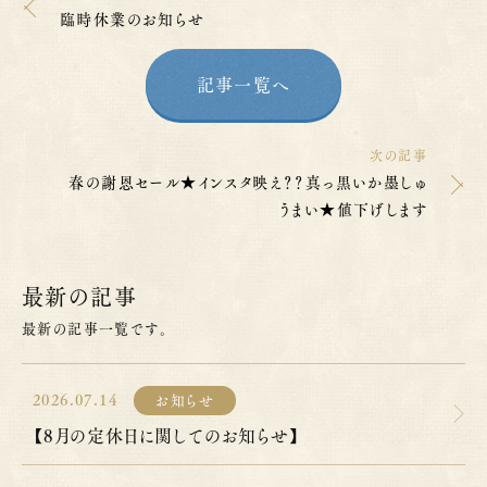
臨時休業のお知らせ
記事一覧へ
次の記事
春の謝恩セール★インスタ映え？？真っ黒いか墨しゅ
うまい★値下げします
最新の記事
最新の記事一覧です。
2026.07.14
お知らせ
【8月の定休日に関してのお知らせ】