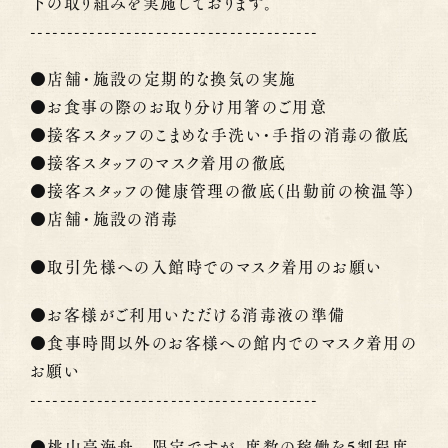
下の取り組みを実施しております。
---------------------------------------
●店舗・施設の定期的な換気の実施
●お食事の際のお取り分け用箸のご用意
●接客スタッフのこまめな手洗い・手指の消毒の徹底
●接客スタッフのマスク着用の徹底
●接客スタッフの健康管理の徹底（出勤前の検温等）
●店舗・施設の消毒
●取引先様への入館時でのマスク着用のお願い
●お客様がご利用いただける消毒液の準備
●食事時間以外のお客様への館内でのマスク着用の
お願い
---------------------------------------
●桃山亭海舟 限定ですが、席数の稼働を5割程度