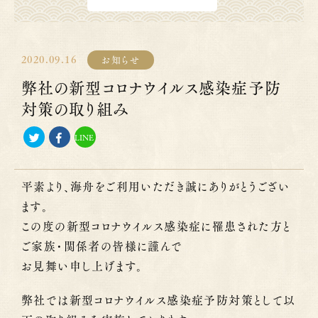
2020.09.16
お知らせ
弊社の新型コロナウイルス感染症予防
対策の取り組み
LINE
平素より、海舟をご利用いただき誠にありがとうござい
ます。
この度の新型コロナウイルス感染症に罹患された方と
ご家族・関係者の皆様に謹んで
お見舞い申し上げます。
弊社では新型コロナウイルス感染症予防対策として以